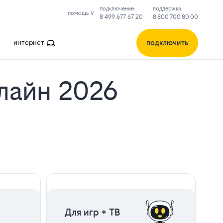
подключение:
поддержка:
помощь ∨
8 499 677 67 20
8 800 700 80 00
подключить
интернет
лайн 2026
ЦЕНА НА 2 МЕСЯЦА
Для игр + ТВ