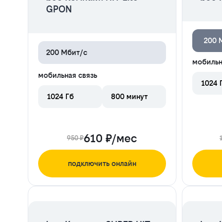
GPON
200 
200 Мбит/с
мобильн
мобильная связь
1024 
1024 Гб
800 минут
610 ₽/мес
950 ₽
подключить онлайн
ЦЕНА НА 2 МЕСЯЦА