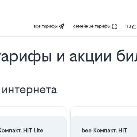
все тарифы
семейные тарифы
ТВ
арифы и акции би
 интернета
ЦЕНА НА 2 МЕСЯЦА
ЦЕНА НА 2 МЕСЯЦА
омпакт. HIT Lite
bee Компакт. HIT