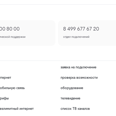
00 80 00
8 499 677 67 20
ической поддержки
отдел подключений
заявка на подключение
нтернет
проверка возможности
обильную связь
оборудование
арифы
телевидение
езлимитный интернет
список ТВ каналов