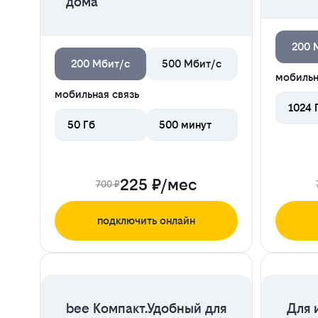
дома
200 
200 Мбит/с
500 Мбит/с
мобильн
мобильная связь
1024 
50 Гб
500 минут
225 ₽/мес
700 ₽
подключить онлайн
ЦЕНА НА 2 МЕСЯЦА
bee Компакт.Удобный для
Для 